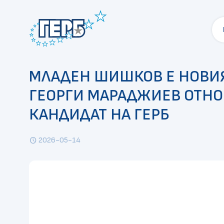
МЛАДЕН ШИШКОВ Е НОВИЯ
ГЕОРГИ МАРАДЖИЕВ ОТНОВ
КАНДИДАТ НА ГЕРБ
2026-05-14
schedule