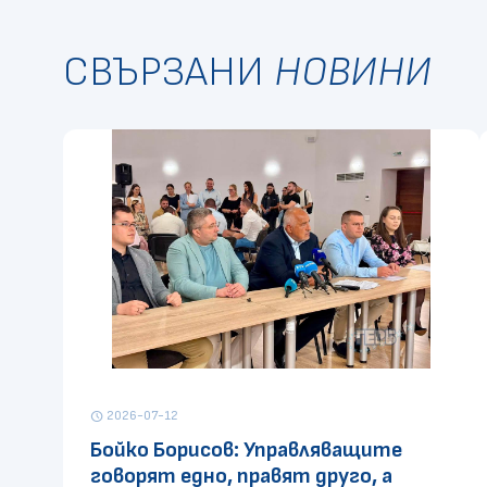
СВЪРЗАНИ
НОВИНИ
2026-07-12
schedule
Бойко Борисов: Управляващите
говорят едно, правят друго, а