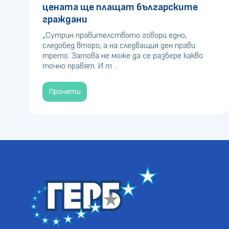
цената ще плащат българските
граждани
„Сутрин правителството говори едно,
следобед второ, а на следващия ден прави
трето. Затова не може да се разбере какво
точно правят. И т ...
Прочети