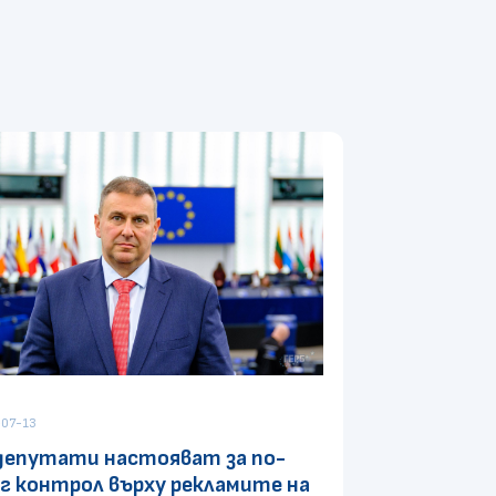
07-13
депутати настояват за по-
г контрол върху рекламите на