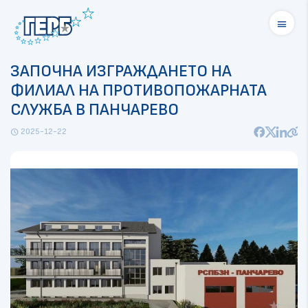
menu
ЗАПОЧНА ИЗГРАЖДАНЕТО НА
ФИЛИАЛ НА ПРОТИВОПОЖАРНАТА
СЛУЖБА В ПАНЧАРЕВО
2025-12-22
schedule