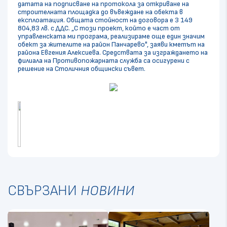
датата на подписване на протокола за откриване на
строителната площадка до въвеждане на обекта в
експлоатация. Общата стойност на договора е 3 149
804,83 лв. с ДДС. „С този проект, който е част от
управленската ми програма, реализираме още един значим
обект за жителите на район Панчарево", заяви кметът на
района Евгения Алексиева. Средствата за изграждането на
филиала на Противопожарната служба са осигурени с
решение на Столичния общински съвет.
СВЪРЗАНИ
НОВИНИ